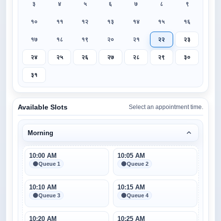
३
४
५
६
७
८
९
१०
११
१२
१३
१४
१५
१६
१७
१८
१९
२०
२१
२२
२३
२४
२५
२६
२७
२८
२९
३०
३१
Available Slots
Select an appointment time.
Morning
10:00 AM
10:05 AM
Queue 1
Queue 2
10:10 AM
10:15 AM
Queue 3
Queue 4
10:20 AM
10:25 AM