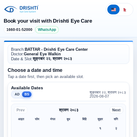
Book your visit with Drishti Eye Care
1660-01-52000
WhatsApp
Branch:
BATTAR - Drishti Eye Care Center
Doctor:
General Eye Walkin
शुक्रबार २२, श्रावण २०८३
Date & Slot:
Choose a date and time
Tap a date first, then pick an available slot.
Available Dates
शुक्रबार २२, श्रावण २०८३
AD
BS
2026-08-07
श्रावण २०८३
Prev
Next
आइत
सोम
मंगल
बुध
बिहि
शुक्र
शनि
१
२