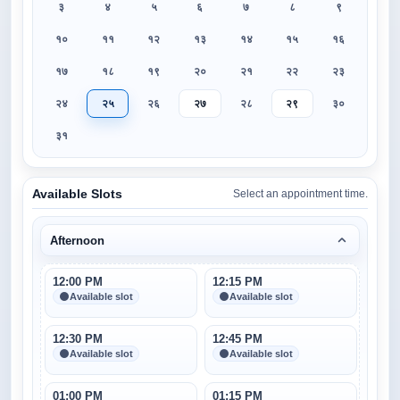
३
४
५
६
७
८
९
१०
११
१२
१३
१४
१५
१६
१७
१८
१९
२०
२१
२२
२३
२४
२५
२६
२७
२८
२९
३०
३१
Available Slots
Select an appointment time.
Afternoon
12:00 PM
12:15 PM
Available slot
Available slot
12:30 PM
12:45 PM
Available slot
Available slot
01:00 PM
01:15 PM