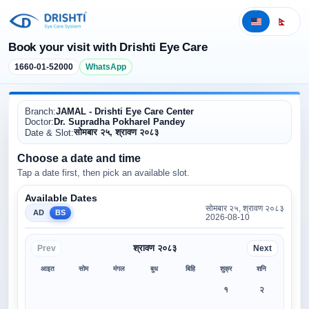
Book your visit with Drishti Eye Care
1660-01-52000
WhatsApp
Branch:
JAMAL - Drishti Eye Care Center
Doctor:
Dr. Supradha Pokharel Pandey
सोमबार २५, श्रावण २०८३
Date & Slot:
Choose a date and time
Tap a date first, then pick an available slot.
Available Dates
सोमबार २५, श्रावण २०८३
AD
BS
2026-08-10
श्रावण २०८३
Prev
Next
आइत
सोम
मंगल
बुध
बिहि
शुक्र
शनि
१
२